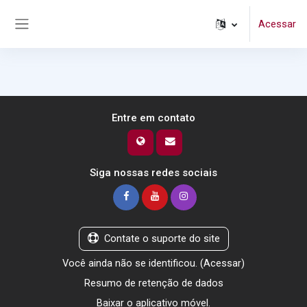
Ir para o conteúdo principal
Acessar
Painel lateral
Entre em contato
Siga nossas redes sociais
Contate o suporte do site
Você ainda não se identificou. (
Acessar
)
Resumo de retenção de dados
Baixar o aplicativo móvel.