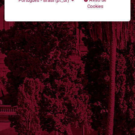
Aviso de
Português - Brasil ‎(pt_br)‎
Cookies