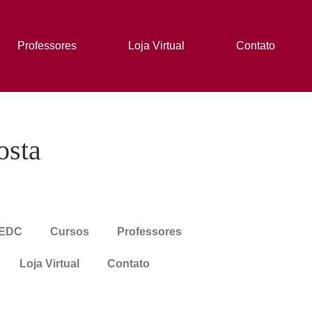
Professores
Loja Virtual
Contato
osta
 EDC
Cursos
Professores
Loja Virtual
Contato