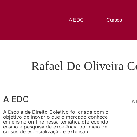
A EDC
Cursos
Rafael De Oliveira C
A EDC
A
A Escola de Direito Coletivo foi criada com o
objetivo de inovar o que o mercado conhece
em ensino on-line nessa temática,oferecendo
ensino e pesquisa de excelência por meio de
cursos de especialização e extensão.