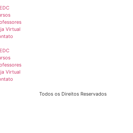
 EDC
rsos
ofessores
ja Virtual
ntato
 EDC
rsos
ofessores
ja Virtual
ntato
Todos os Direitos Reservados