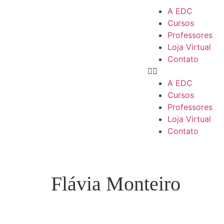
A EDC
Cursos
Professores
Loja Virtual
Contato
A EDC
Cursos
Professores
Loja Virtual
Contato
Flávia Monteiro