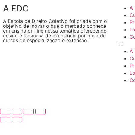
A EDC
A
Cu
A Escola de Direito Coletivo foi criada com o
Pr
objetivo de inovar o que o mercado conhece
Lo
em ensino on-line nessa temática,oferecendo
ensino e pesquisa de excelência por meio de
Co
cursos de especialização e extensão.
A
Cu
Pr
Lo
Co