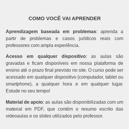
COMO VOCÊ VAI APRENDER
Aprendizagem baseada em problemas
: aprenda a
partir de problemas e casos jurídicos reais com
professores com ampla experiência.
Acesso em qualquer dispositivo
: as aulas são
gravadas e ficam disponíveis em nossa plataforma de
ensino até o prazo final previsto no site. O curso pode ser
acessado em qualquer dispositivo (computador, tablet ou
smartphone), a qualquer hora e em qualquer lugar.
Estude no seu tempo!
Material de apoio
: as aulas são disponibilizadas com um
material em PDF, que contém o resumo escrito das
videoaulas e os slides utilizados pelo professor.