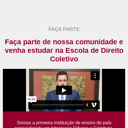
FAÇA PARTE
Faça parte de nossa comunidade e
venha estudar na Escola de Direito
Coletivo
Somos a primeira instituição de ensino do país