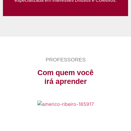
especializada em Interesses Difusos e Coletivos.
PROFESSORES
Com quem você
irá aprender