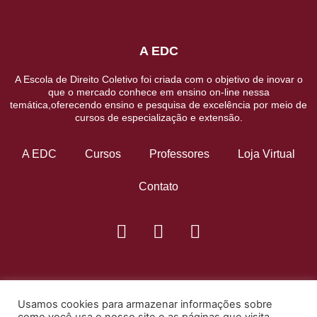
A EDC
A Escola de Direito Coletivo foi criada com o objetivo de inovar o
que o mercado conhece em ensino on-line nessa
temática,oferecendo ensino e pesquisa de excelência por meio de
cursos de especialização e extensão.
A EDC
Cursos
Professores
Loja Virtual
Contato
Usamos cookies para armazenar informações sobre