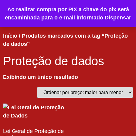
Ao realizar compra por PIX a chave do pix será
encaminhada para o e-mail informado
Dispensar
Início
/ Produtos marcados com a tag “Proteção
de dados”
Proteção de dados
Exibindo um único resultado
Lei Geral de Proteção de